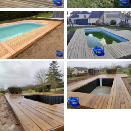
deck-piscine
deck-piscine
deck-piscine
deck-piscine
deck-piscine