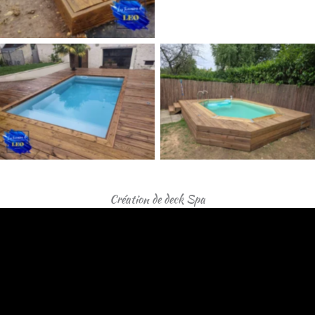
deck-piscine
deck-piscine
deck-piscine
Création de deck Spa