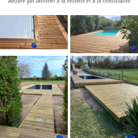
mesure qui invitent à la détente et à la convivialité
deck-piscine
deck-piscine